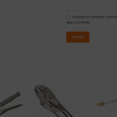
Guarda mi nombre, correo
que comente.