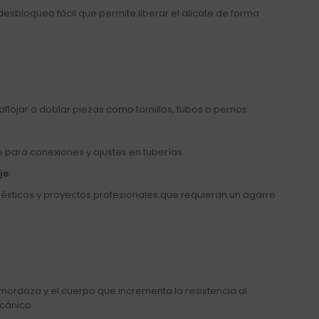
esbloqueo fácil que permite liberar el alicate de forma
 aflojar o doblar piezas como tornillos, tubos o pernos.
 para conexiones y ajustes en tuberías.
je:
mésticos y proyectos profesionales que requieran un agarre
mordaza y el cuerpo que incrementa la resistencia al
cánico.