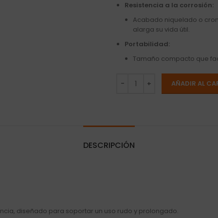
Resistencia a la corrosión:
Acabado niquelado o crom
alarga su vida útil.
Portabilidad:
Tamaño compacto que faci
AÑADIR AL CA
DESCRIPCIÓN
ncia, diseñado para soportar un uso rudo y prolongado.