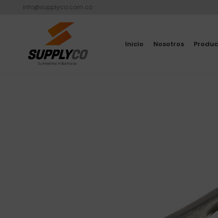
info@supplyco.com.co
Inicio
Nosotros
Produc