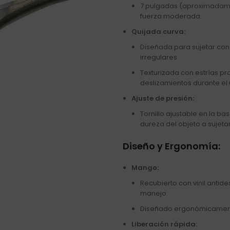
7 pulgadas (aproximadamen
fuerza moderada.
Quijada curva:
Diseñada para sujetar con
irregulares.
Texturizada con estrías p
deslizamientos durante el 
Ajuste de presión:
Tornillo ajustable en la b
dureza del objeto a sujetar
Diseño y Ergonomía:
Mango:
Recubierto con vinil anti
manejo.
Diseñado ergonómicamente
Liberación rápida: