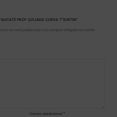
 “ALICATE PROF QUIJADA CURVA 7″SURTEK”
ónico no será publicada.
Los campos obligatorios están
*
Correo electrónico