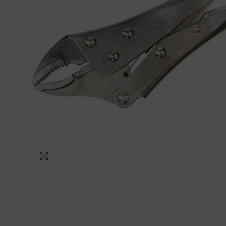
Click to enlarge