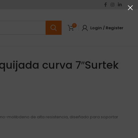
0
Login / Register
 quijada curva 7″Surtek
mo-molibdeno de alta resistencia, diseñado para soportar