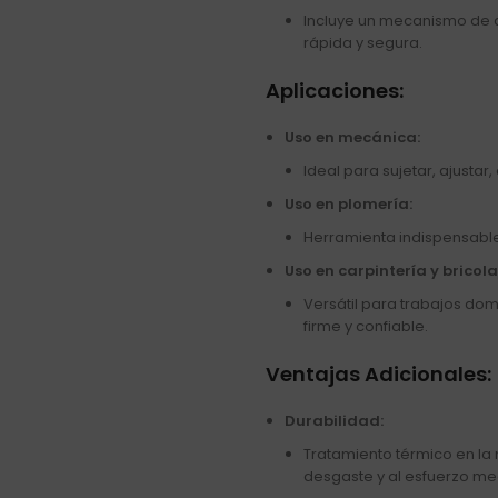
Incluye un mecanismo de d
rápida y segura.
Aplicaciones:
Uso en mecánica:
Ideal para sujetar, ajustar,
Uso en plomería:
Herramienta indispensable
Uso en carpintería y bricola
Versátil para trabajos do
firme y confiable.
Ventajas Adicionales:
Durabilidad:
Tratamiento térmico en la 
desgaste y al esfuerzo me