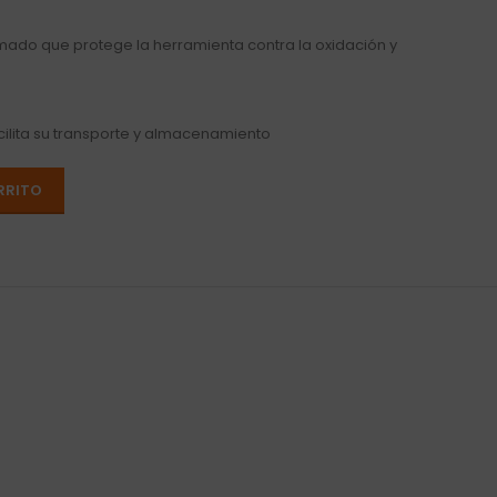
ado que protege la herramienta contra la oxidación y
lita su transporte y almacenamiento
RRITO