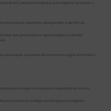
te 18 cm), ideal para trabajos que requieren precisión y
 firmeza piezas redondas, hexagonales o de formas
rofundas que garantizan un agarre seguro, evitando
uso.
ase para regular la presión de la mordaza según el tamaño y
.
deslizante para mayor comodidad y seguridad durante su
 para minimizar la fatiga en trabajos prolongados.