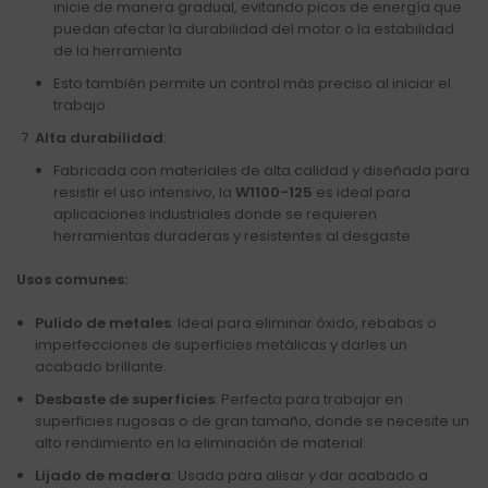
inicie de manera gradual, evitando picos de energía que
puedan afectar la durabilidad del motor o la estabilidad
de la herramienta.
Esto también permite un control más preciso al iniciar el
trabajo.
Alta durabilidad
:
Fabricada con materiales de alta calidad y diseñada para
resistir el uso intensivo, la
W1100-125
es ideal para
aplicaciones industriales donde se requieren
herramientas duraderas y resistentes al desgaste.
Usos comunes:
Pulido de metales
: Ideal para eliminar óxido, rebabas o
imperfecciones de superficies metálicas y darles un
acabado brillante.
Desbaste de superficies
: Perfecta para trabajar en
superficies rugosas o de gran tamaño, donde se necesite un
alto rendimiento en la eliminación de material.
Lijado de madera
: Usada para alisar y dar acabado a