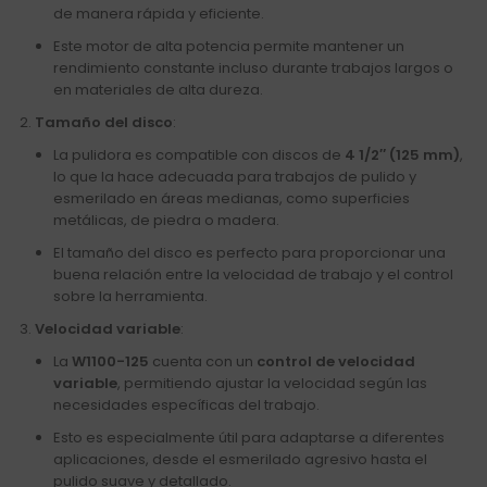
de manera rápida y eficiente.
Este motor de alta potencia permite mantener un
rendimiento constante incluso durante trabajos largos o
en materiales de alta dureza.
Tamaño del disco
:
La pulidora es compatible con discos de
4 1/2″ (125 mm)
,
lo que la hace adecuada para trabajos de pulido y
esmerilado en áreas medianas, como superficies
metálicas, de piedra o madera.
El tamaño del disco es perfecto para proporcionar una
buena relación entre la velocidad de trabajo y el control
sobre la herramienta.
Velocidad variable
:
La
W1100-125
cuenta con un
control de velocidad
variable
, permitiendo ajustar la velocidad según las
necesidades específicas del trabajo.
Esto es especialmente útil para adaptarse a diferentes
aplicaciones, desde el esmerilado agresivo hasta el
pulido suave y detallado.