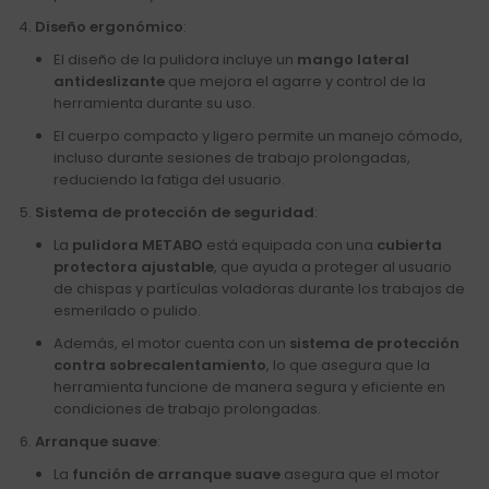
Diseño ergonómico
:
El diseño de la pulidora incluye un
mango lateral
antideslizante
que mejora el agarre y control de la
herramienta durante su uso.
El cuerpo compacto y ligero permite un manejo cómodo,
incluso durante sesiones de trabajo prolongadas,
reduciendo la fatiga del usuario.
Sistema de protección de seguridad
:
La
pulidora METABO
está equipada con una
cubierta
protectora ajustable
, que ayuda a proteger al usuario
de chispas y partículas voladoras durante los trabajos de
esmerilado o pulido.
Además, el motor cuenta con un
sistema de protección
contra sobrecalentamiento
, lo que asegura que la
herramienta funcione de manera segura y eficiente en
condiciones de trabajo prolongadas.
Arranque suave
:
La
función de arranque suave
asegura que el motor