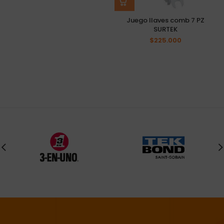
Juego llaves comb 7 PZ
SURTEK
$
225.000