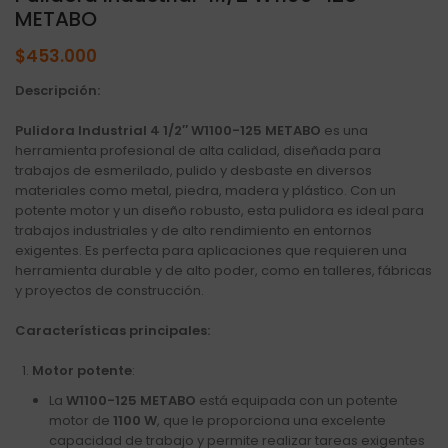
METABO
$
453.000
Descripción:
Pulidora Industrial 4 1/2″ W1100-125 METABO
es una
herramienta profesional de alta calidad, diseñada para
trabajos de esmerilado, pulido y desbaste en diversos
materiales como metal, piedra, madera y plástico. Con un
potente motor y un diseño robusto, esta pulidora es ideal para
trabajos industriales y de alto rendimiento en entornos
exigentes. Es perfecta para aplicaciones que requieren una
herramienta durable y de alto poder, como en talleres, fábricas
y proyectos de construcción.
Características principales:
Motor potente
:
La
W1100-125 METABO
está equipada con un potente
motor de
1100 W
, que le proporciona una excelente
capacidad de trabajo y permite realizar tareas exigentes