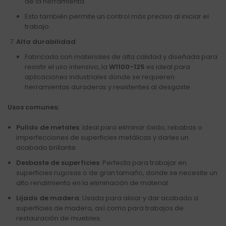
de la herramienta.
Esto también permite un control más preciso al iniciar el
trabajo.
Alta durabilidad
:
Fabricada con materiales de alta calidad y diseñada para
resistir el uso intensivo, la
W1100-125
es ideal para
aplicaciones industriales donde se requieren
herramientas duraderas y resistentes al desgaste.
Usos comunes:
Pulido de metales
: Ideal para eliminar óxido, rebabas o
imperfecciones de superficies metálicas y darles un
acabado brillante.
Desbaste de superficies
: Perfecta para trabajar en
superficies rugosas o de gran tamaño, donde se necesite un
alto rendimiento en la eliminación de material.
Lijado de madera
: Usada para alisar y dar acabado a
superficies de madera, así como para trabajos de
restauración de muebles.