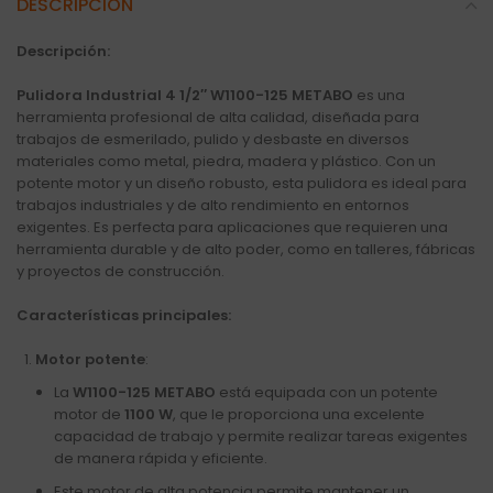
DESCRIPCIÓN
Descripción:
Pulidora Industrial 4 1/2″ W1100-125 METABO
es una
herramienta profesional de alta calidad, diseñada para
trabajos de esmerilado, pulido y desbaste en diversos
materiales como metal, piedra, madera y plástico. Con un
potente motor y un diseño robusto, esta pulidora es ideal para
trabajos industriales y de alto rendimiento en entornos
exigentes. Es perfecta para aplicaciones que requieren una
herramienta durable y de alto poder, como en talleres, fábricas
y proyectos de construcción.
Características principales:
Motor potente
:
La
W1100-125 METABO
está equipada con un potente
motor de
1100 W
, que le proporciona una excelente
capacidad de trabajo y permite realizar tareas exigentes
de manera rápida y eficiente.
Este motor de alta potencia permite mantener un