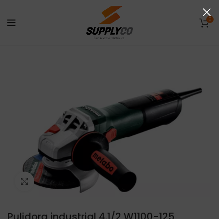
0
Click to enlarge
Pulidora industrial 4.1/2 W1100-125