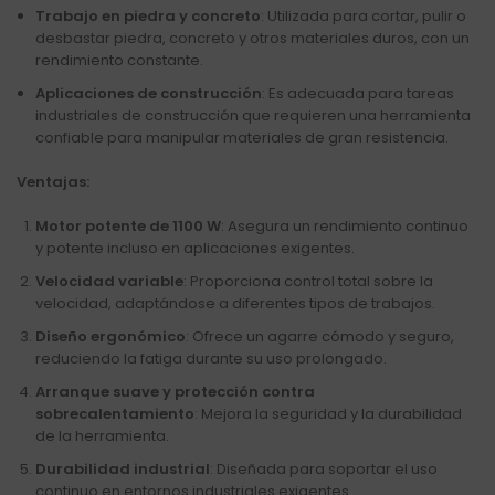
Trabajo en piedra y concreto
: Utilizada para cortar, pulir o
desbastar piedra, concreto y otros materiales duros, con un
rendimiento constante.
Aplicaciones de construcción
: Es adecuada para tareas
industriales de construcción que requieren una herramienta
confiable para manipular materiales de gran resistencia.
Ventajas:
Motor potente de 1100 W
: Asegura un rendimiento continuo
y potente incluso en aplicaciones exigentes.
Velocidad variable
: Proporciona control total sobre la
velocidad, adaptándose a diferentes tipos de trabajos.
Diseño ergonómico
: Ofrece un agarre cómodo y seguro,
reduciendo la fatiga durante su uso prolongado.
Arranque suave y protección contra
sobrecalentamiento
: Mejora la seguridad y la durabilidad
de la herramienta.
Durabilidad industrial
: Diseñada para soportar el uso
continuo en entornos industriales exigentes.