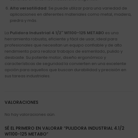
Alta versatilidad
: Se puede utilizar para una variedad de
aplicaciones en diferentes materiales como metal, madera,
piedra y más.
La
Pulidora Industrial 4 1/2″ W1100-125 METABO
es una
herramienta robusta, eficiente y fácil de usar, ideal para
profesionales que necesitan un equipo confiable y de alto
rendimiento para realizar trabajos de esmerilado, pulido y
desbaste. Su potente motor, diseño ergonómico y
características de seguridad la convierten en una excelente
opción para aquellos que buscan durabilidad y precisión en
sus tareas industriales.
VALORACIONES
No hay valoraciones aún.
SÉ EL PRIMERO EN VALORAR “PULIDORA INDUSTRIAL 4.1/2
W1100-125 METABO”