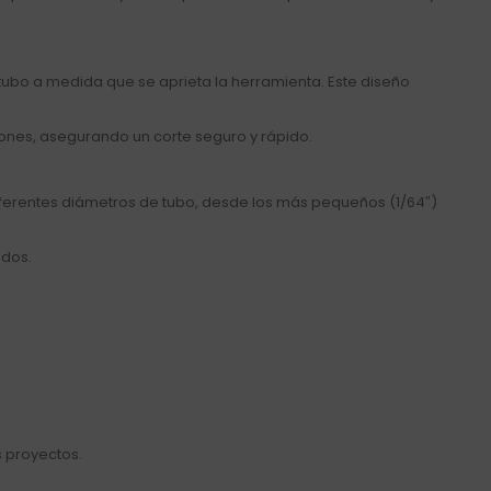
tubo a medida que se aprieta la herramienta. Este diseño
ones, asegurando un corte seguro y rápido.
diferentes diámetros de tubo, desde los más pequeños (1/64″)
ados.
s proyectos.