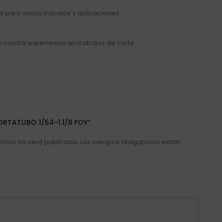
l para varios trabajos y aplicaciones.
n mucha experiencia en trabajos de corte.
ORTATUBO 1/64-1.1/8 FOY”
ónico no será publicada.
Los campos obligatorios están