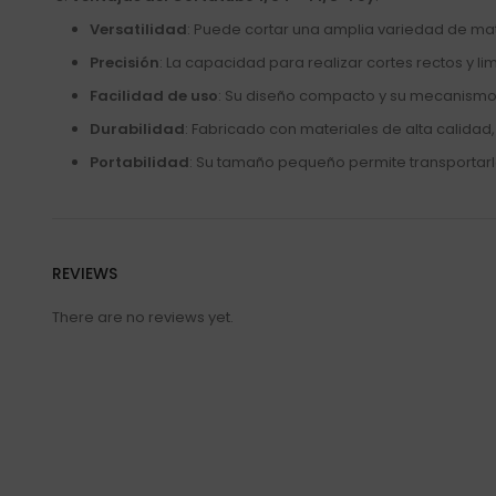
Versatilidad
: Puede cortar una amplia variedad de mate
Precisión
: La capacidad para realizar cortes rectos y li
Facilidad de uso
: Su diseño compacto y su mecanismo d
Durabilidad
: Fabricado con materiales de alta calidad, 
Portabilidad
: Su tamaño pequeño permite transportarlo
REVIEWS
There are no reviews yet.