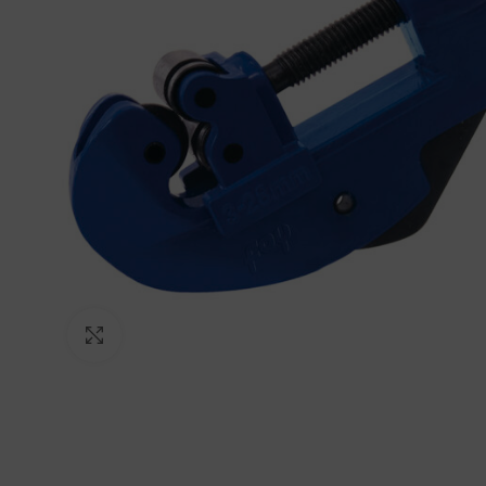
Click to enlarge