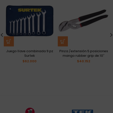
Juego llave combinada 9 pz
Pinza /extensión 5 posiciones
Surtek
mango rubber grip de 10″
$
62.000
$
40.152