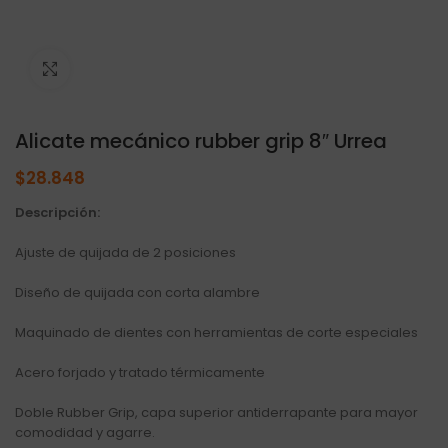
Click to enlarge
Alicate mecánico rubber grip 8″ Urrea
$
28.848
Descripción:
Ajuste de quijada de 2 posiciones
Diseño de quijada con corta alambre
Maquinado de dientes con herramientas de corte especiales
Acero forjado y tratado térmicamente
Doble Rubber Grip, capa superior antiderrapante para mayor
comodidad y agarre.