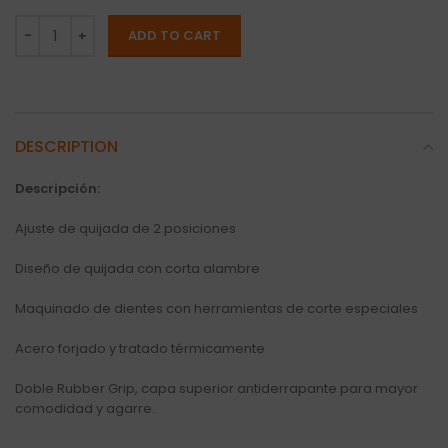
ADD TO CART
DESCRIPTION
Descripción:
Ajuste de quijada de 2 posiciones
Diseño de quijada con corta alambre
Maquinado de dientes con herramientas de corte especiales
Acero forjado y tratado térmicamente
Doble Rubber Grip, capa superior antiderrapante para mayor
comodidad y agarre.