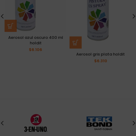
Aerosol azul oscuro 400 ml
holdit
$
6.106
Aerosol gris plata holdit
$
6.310