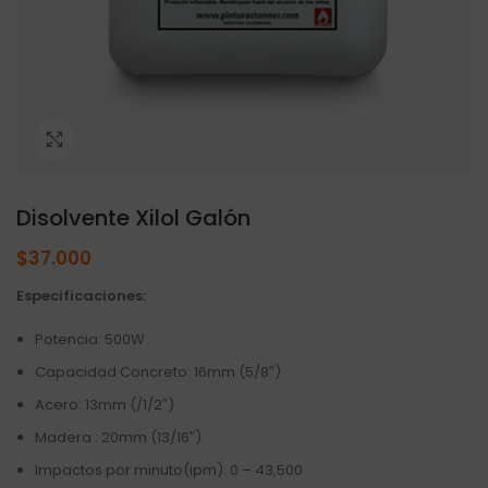
Click to enlarge
Disolvente Xilol Galón
$
37.000
Especificaciones:
Potencia: 500W
Capacidad Concreto: 16mm (5/8″)
Acero: 13mm (/1/2″)
Madera : 20mm (13/16″)
Impactos por minuto(ipm): 0 – 43,500